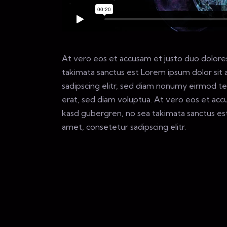
At vero eos et accusam et justo duo dolores
takimata sanctus est Lorem ipsum dolor sit
sadipscing elitr, sed diam nonumy eirmod t
erat, sed diam voluptua. At vero eos et acc
kasd gubergren, no sea takimata sanctus es
amet, consetetur sadipscing elitr.