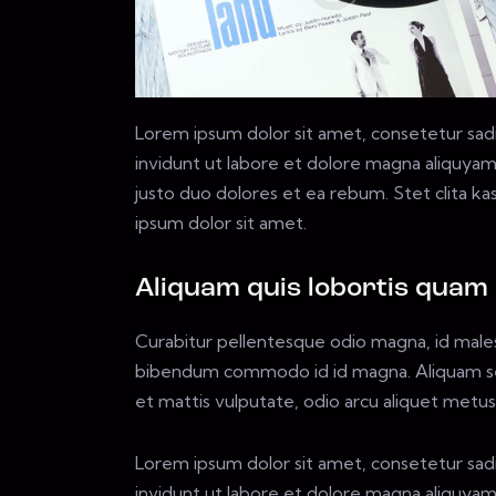
Lorem ipsum dolor sit amet, consetetur sad
invidunt ut labore et dolore magna aliquyam
justo duo dolores et ea rebum. Stet clita k
ipsum dolor sit amet.
Aliquam quis lobortis quam
Curabitur pellentesque odio magna, id male
bibendum commodo id id magna. Aliquam sed 
et mattis vulputate, odio arcu aliquet metus, 
Lorem ipsum dolor sit amet, consetetur sad
invidunt ut labore et dolore magna aliquyam