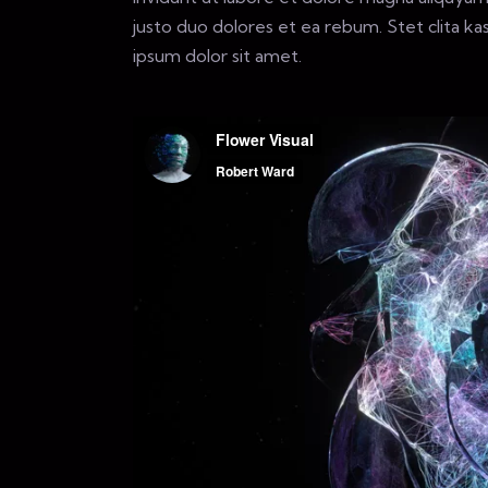
justo duo dolores et ea rebum. Stet clita k
ipsum dolor sit amet.