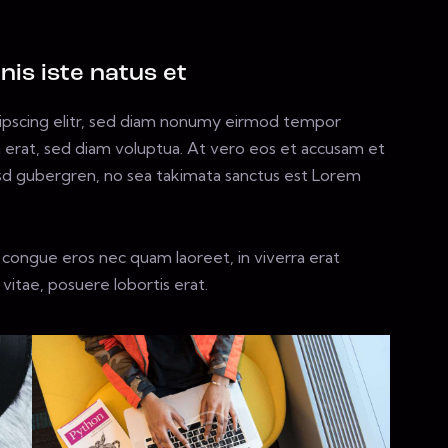
nis iste natus et
ipscing elitr, sed diam nonumy eirmod tempor
 erat, sed diam voluptua. At vero eos et accusam et
asd gubergren, no sea takimata sanctus est Lorem
 congue eros nec quam laoreet, in viverra erat
vitae, posuere lobortis erat.