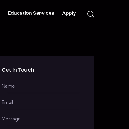
y
Education Services
Apply
Get in Touch