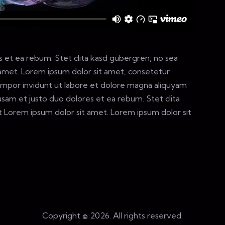
 et ea rebum. Stet clita kasd gubergren, no sea
 amet. Lorem ipsum dolor sit amet, consetetur
empor invidunt ut labore et dolore magna aliquyam
usam et justo duo dolores et ea rebum. Stet clita
t Lorem ipsum dolor sit amet. Lorem ipsum dolor sit
Copyright © 2026. All rights reserved.