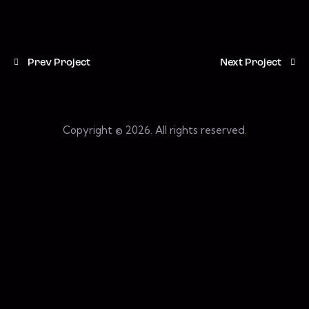
Post
Prev Project
Next Project
navigation
Copyright © 2026. All rights reserved.