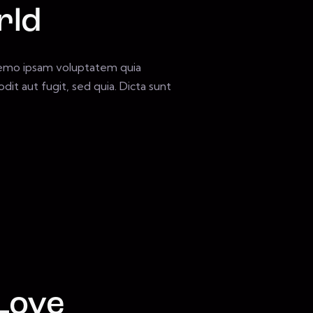
rld
Nemo ipsam voluptatem quia
dit aut fugit, sed quia. Dicta sunt
 Love