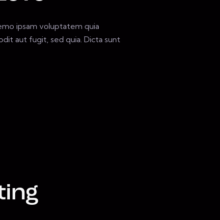
Nemo ipsam voluptatem quia
dit aut fugit, sed quia. Dicta sunt
ting