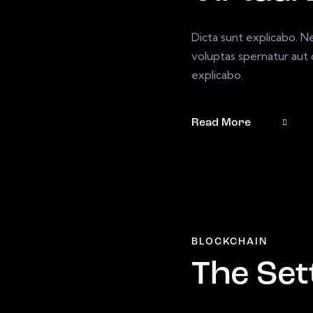
Dicta sunt explicabo. 
voluptas spernatur aut o
explicabo.
Read More
BLOCKCHAIN
The Set