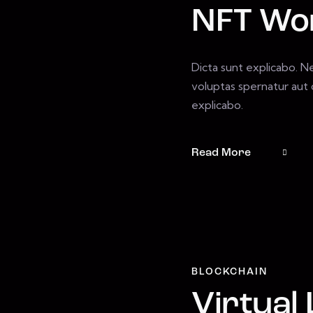
NFT Wo
Dicta sunt explicabo. 
voluptas spernatur aut o
explicabo.
Read More
BLOCKCHAIN
Virtual