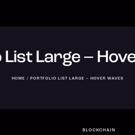
o List Large – Ho
HOME
PORTFOLIO LIST LARGE – HOVER WAVES
BLOCKCHAIN